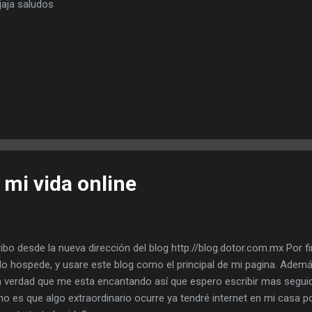
ajaja saludos
 mi vida online
ibo desde la nueva dirección del blog http://blog.dotor.com.mx Por 
lo hospede, y usare este blog como el principal de mi pagina. Ademá
la verdad que me esta encantando así que espero escribir mas segui
si no es que algo extraordinario ocurre ya tendré internet en mi casa