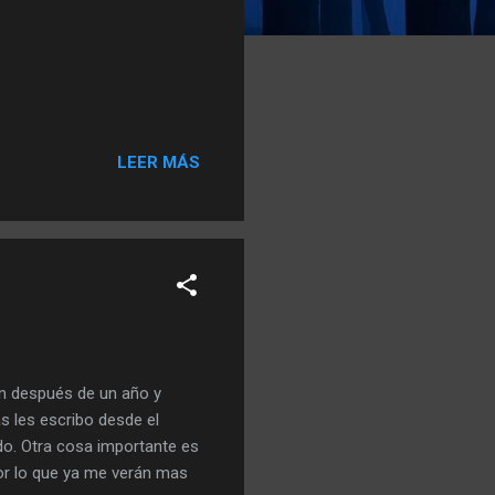
LEER MÁS
fin después de un año y
s les escribo desde el
do. Otra cosa importante es
 por lo que ya me verán mas