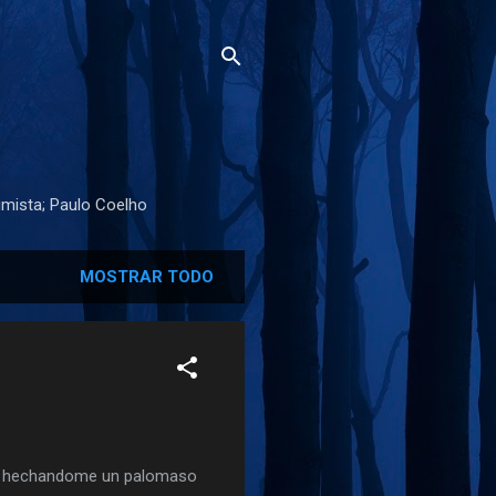
imista; Paulo Coelho
MOSTRAR TODO
ahi hechandome un palomaso