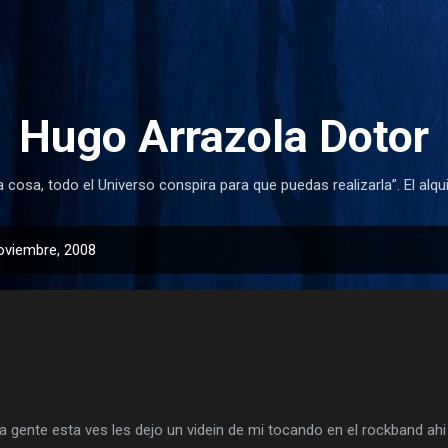
Ir al contenido principal
Hugo Arrazola Dotor
cosa, todo el Universo conspira para que puedas realizarla”. El alqu
oviembre, 2008
a gente esta ves les dejo un videin de mi tocando en el rockband 