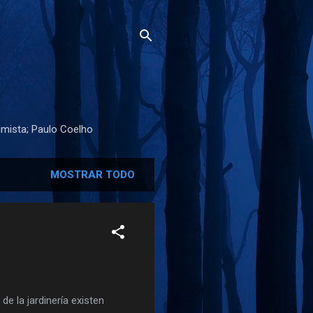
imista; Paulo Coelho
MOSTRAR TODO
de la jardinería existen