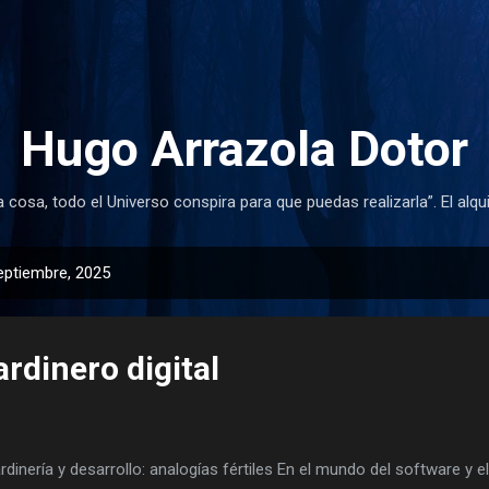
Ir al contenido principal
Hugo Arrazola Dotor
cosa, todo el Universo conspira para que puedas realizarla”. El alqu
eptiembre, 2025
rdinero digital
dinería y desarrollo: analogías fértiles En el mundo del software y el 