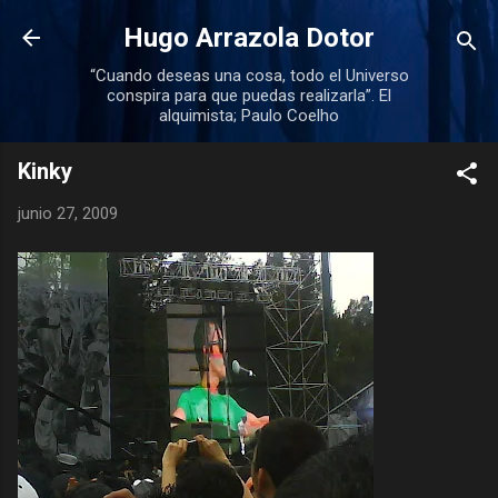
Ir al contenido principal
Hugo Arrazola Dotor
“Cuando deseas una cosa, todo el Universo
conspira para que puedas realizarla”. El
alquimista; Paulo Coelho
Kinky
junio 27, 2009